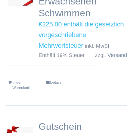
Erwachsenen
Schwimmen
€
225,00
inkl. MwSt
Enthält 19% Steuer
zzgl.
Versand
In den
Details
Warenkorb
Gutschein