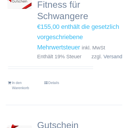
Fitness für
Schwangere
€
155,00
inkl. MwSt
Enthält 19% Steuer
zzgl.
Versand
In den
Details
Warenkorb
Gutschein