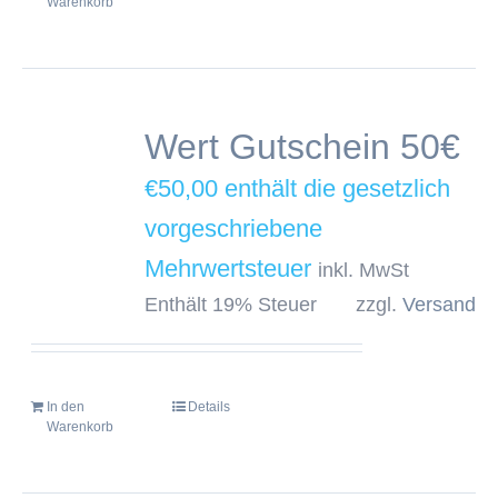
Warenkorb
Wert Gutschein 50€
€
50,00
inkl. MwSt
Enthält 19% Steuer
zzgl.
Versand
In den
Details
Warenkorb