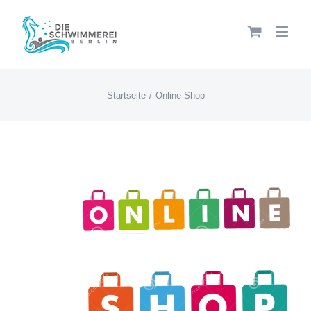
Zum
Inhalt
springen
Startseite
Online Shop