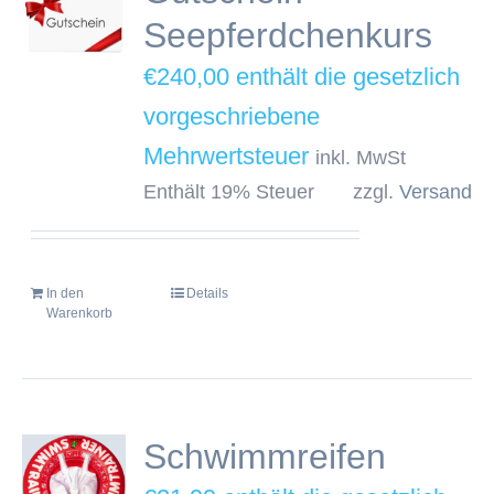
Seepferdchenkurs
€
240,00
inkl. MwSt
Enthält 19% Steuer
zzgl.
Versand
In den
Details
Warenkorb
Schwimmreifen