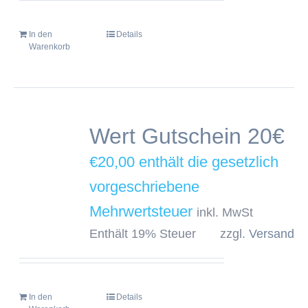
In den
Details
Warenkorb
Wert Gutschein 20€
€
20,00
inkl. MwSt
Enthält 19% Steuer
zzgl.
Versand
In den
Details