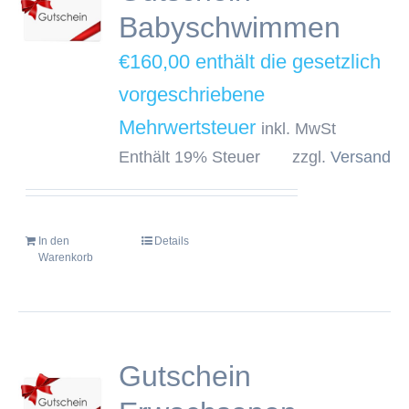
Babyschwimmen
€
160,00
inkl. MwSt
Enthält 19% Steuer
zzgl.
Versand
In den
Details
Warenkorb
Gutschein