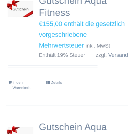
Gutschein Aqua
Fitness
€
155,00
inkl. MwSt
Enthält 19% Steuer
zzgl.
Versand
In den
Details
Warenkorb
Gutschein Aqua