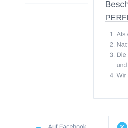
Besch
PERF
Als 
Nac
Die
und 
Wir
Auf Facebook