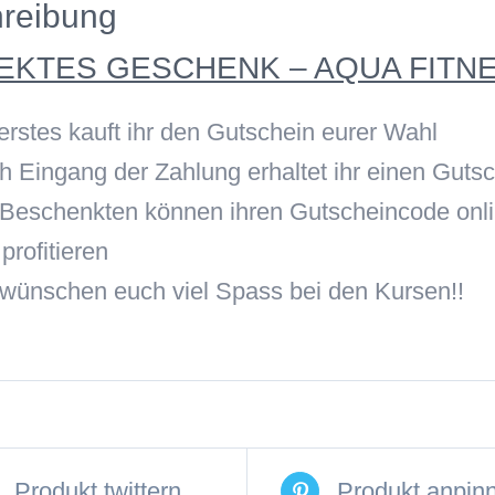
reibung
EKTES GESCHENK – AQUA FITN
erstes kauft ihr den Gutschein eurer Wahl
h Eingang der Zahlung erhaltet ihr einen Gut
 Beschenkten können ihren Gutscheincode onl
profitieren
 wünschen euch viel Spass bei den Kursen!!
Produkt twittern
Produkt anpin