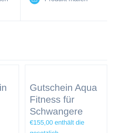
in
Gutschein Aqua
Fitness für
Schwangere
€
155,00