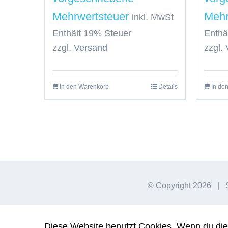
inkl. MwSt
Enthält 19% Steuer
Enthä
zzgl.
Versand
zzgl.
In den Warenkorb
Details
In de
© Copyright
2026 | S
Diese Website benutzt Cookies. Wenn du die 