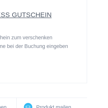
ESS GUTSCHEIN
schein zum verschenken
ine bei der Buchung eingeben
nen
Produkt mailen