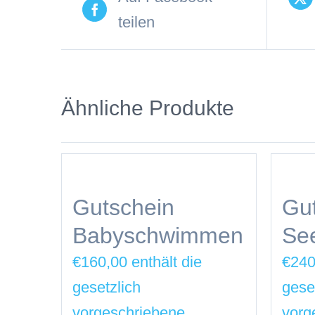
teilen
Ähnliche Produkte
Gutschein
Gu
Babyschwimmen
Se
€
160,00
€
240