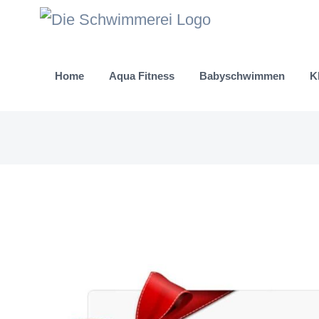
Zum
Inhalt
springen
Home
Aqua Fitness
Babyschwimmen
K