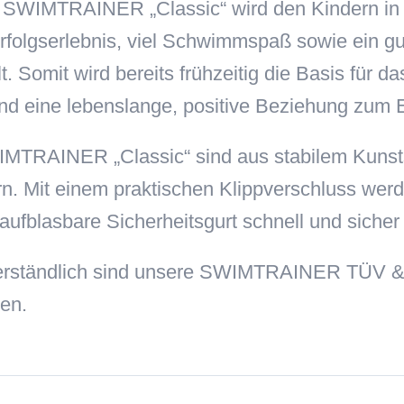
 SWIMTRAINER „Classic“ wird den Kindern in 
rfolgserlebnis, viel Schwimmspaß sowie ein g
lt. Somit wird bereits frühzeitig die Basis für
und eine lebenslange, positive Beziehung zum
IMTRAINER „Classic“ sind aus stabilem Kunsts
. Mit einem praktischen Klippverschluss we
aufblasbare Sicherheitsgurt schnell und sicher
erständlich sind unsere SWIMTRAINER TÜV & G
en.