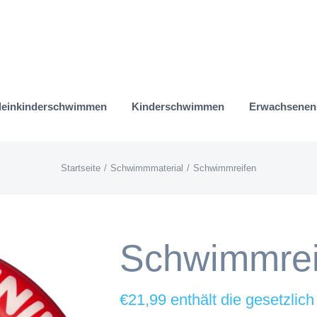
leinkinderschwimmen
Kinderschwimmen
Erwachsene
Startseite
Schwimmmaterial
Schwimmreifen
Schwimmrei
€
21,99