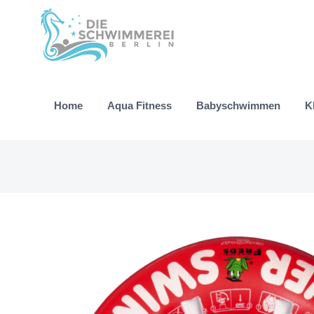
Zum
Inhalt
springen
Home
Aqua Fitness
Babyschwimmen
K