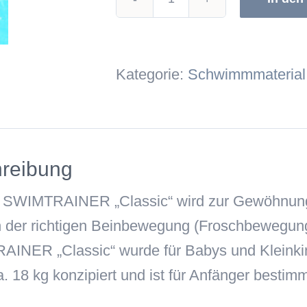
Schwimmreifen
Menge
Kategorie:
Schwimmmaterial
reibung
e SWIMTRAINER „Classic“ wird zur Gewöhnun
n der richtigen Beinbewegung (Froschbewegung
INER „Classic“ wurde für Babys und Kleinkin
a. 18 kg konzipiert und ist für Anfänger bestimm