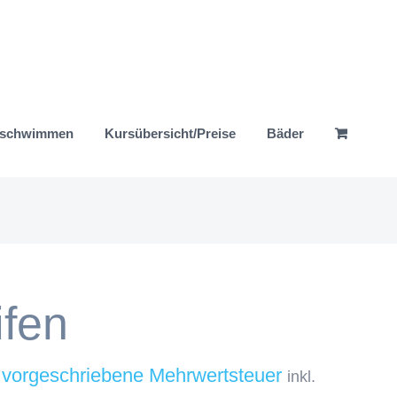
nschwimmen
Kursübersicht/Preise
Bäder
fen
inkl.