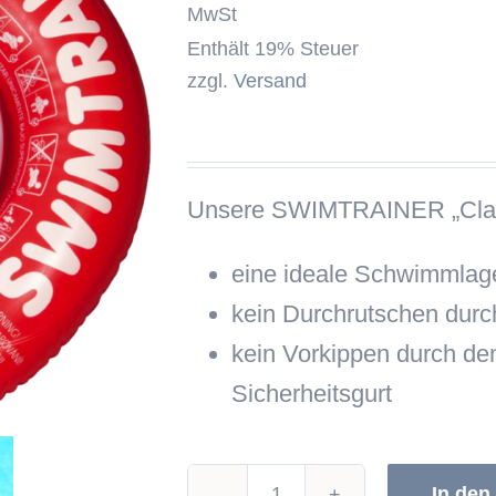
MwSt
Enthält 19% Steuer
zzgl.
Versand
Unsere SWIMTRAINER „Class
eine ideale Schwimmlag
kein Durchrutschen durc
kein Vorkippen durch den
Sicherheitsgurt
In den