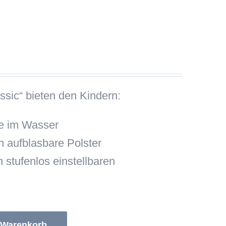
ic“ bieten den Kindern:
e im Wasser
h aufblasbare Polster
 stufenlos einstellbaren
 Warenkorb