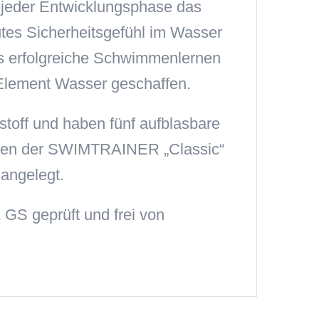
jeder Entwicklungsphase das
utes Sicherheitsgefühl im Wasser
 das erfolgreiche Schwimmenlernen
 Element Wasser geschaffen.
toff und haben fünf aufblasbare
rden der SWIMTRAINER „Classic“
 angelegt.
S geprüft und frei von