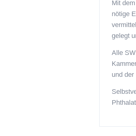
Mit dem
nötige E
vermitte
gelegt 
Alle SW
Kammern
und der 
Selbstv
Phthalat