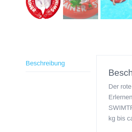
Beschreibung
Besch
Der rot
Erlerne
SWIMTRA
kg bis c