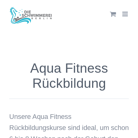
Zum
Inhalt
springen
Aqua Fitness
Rückbildung
Unsere Aqua Fitness
Rückbildungskurse sind ideal, um schon