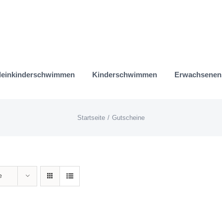
leinkinderschwimmen
Kinderschwimmen
Erwachsene
Startseite
Gutscheine
e