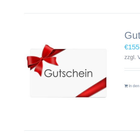
Gut
€
155
zzgl.
In de