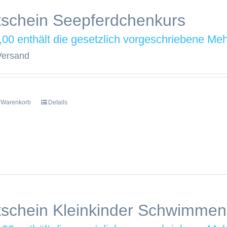
schein Seepferdchenkurs
,00
Versand
n Warenkorb
Details
schein Kleinkinder Schwimmen