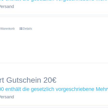
Versand
n Warenkorb
Details
t Gutschein 20€
00
Versand