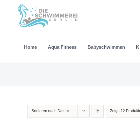
Zum
Inhalt
springen
Home
Aqua Fitness
Babyschwimmen
K
Sortieren nach
Datum
Zeige
12 Produkt