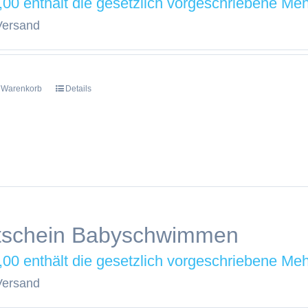
,00
Versand
n Warenkorb
Details
tschein Babyschwimmen
,00
Versand