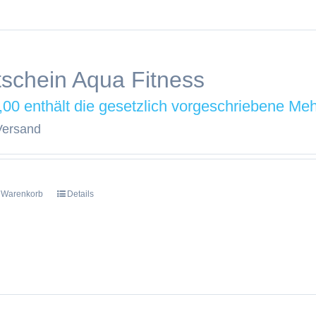
schein Aqua Fitness
,00
Versand
n Warenkorb
Details