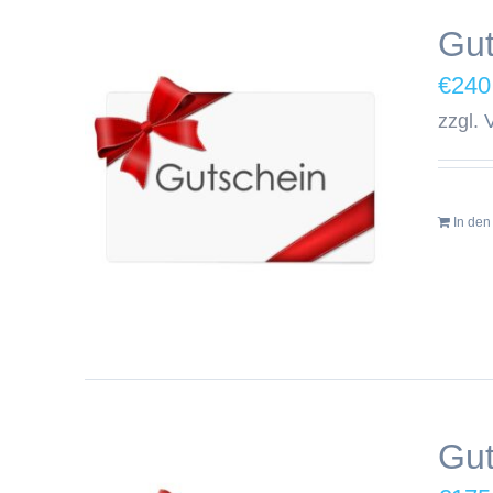
Gut
€
240
zzgl.
In de
Gut