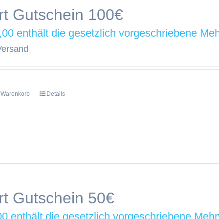
t Gutschein 100€
,00
Versand
n Warenkorb
Details
t Gutschein 50€
00