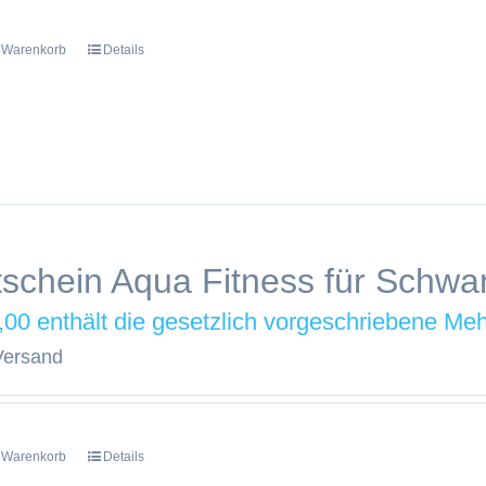
n Warenkorb
Details
schein Aqua Fitness für Schwa
,00
Versand
n Warenkorb
Details