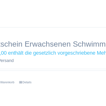
tschein Erwachsenen Schwim
,00
Versand
n Warenkorb
Details