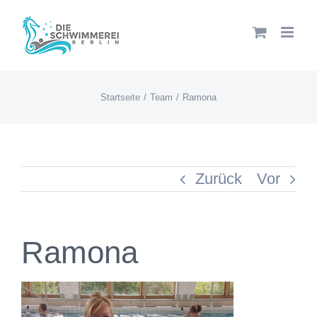
Zum
Inhalt
springen
Startseite
Team
Ramona
Zurück
Vor
Ramona