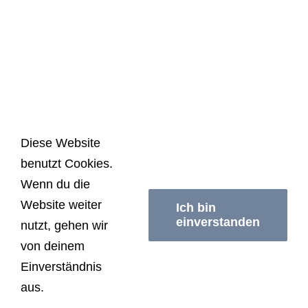
Diese Website
© Copyright
2026 | Schwimmerei Berlin | All
benutzt Cookies.
Rights Reserved |
Impressum/Datenschutzerklärung
|
Wenn du die
AGB
Website weiter
Ich bin
einverstanden
nutzt, gehen wir
von deinem
Facebook
Instagram
Einverständnis
aus.