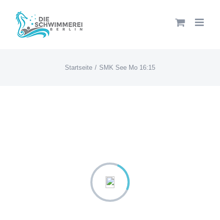
Zum
Inhalt
springen
Startseite
SMK See Mo 16:15