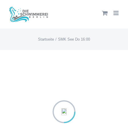
Zum
Inhalt
springen
Startseite
SMK See Do 16:00