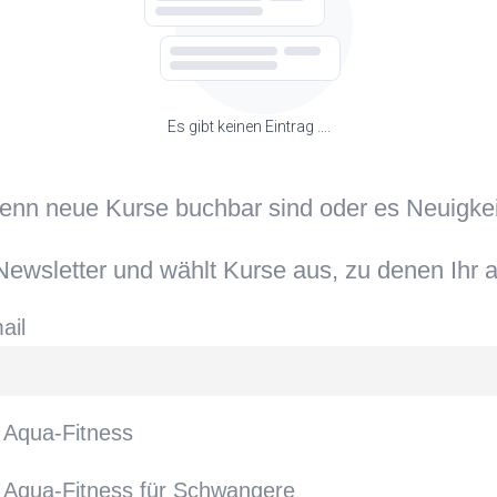
Es gibt keinen Eintrag ….
wenn neue Kurse buchbar sind oder es Neuigke
ewsletter und wählt Kurse aus, zu denen Ihr a
ail
Aqua-Fitness
Aqua-Fitness für Schwangere