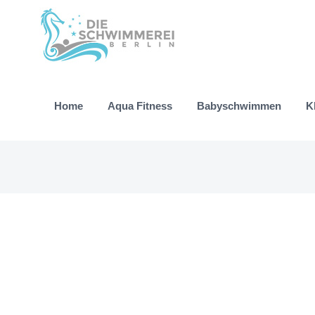
Zum
Inhalt
springen
Home
Aqua Fitness
Babyschwimmen
K