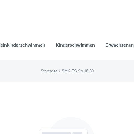
leinkinderschwimmen
Kinderschwimmen
Erwachsene
Startseite
SMK ES So 18:30