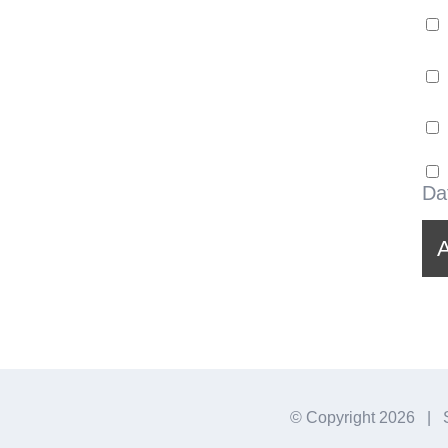
Da
© Copyright
2026 | S