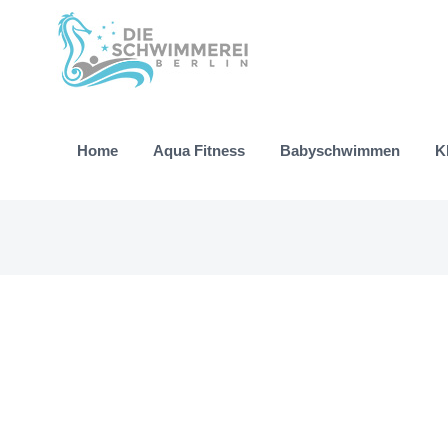
Zum
Inhalt
springen
Home
Aqua Fitness
Babyschwimmen
K