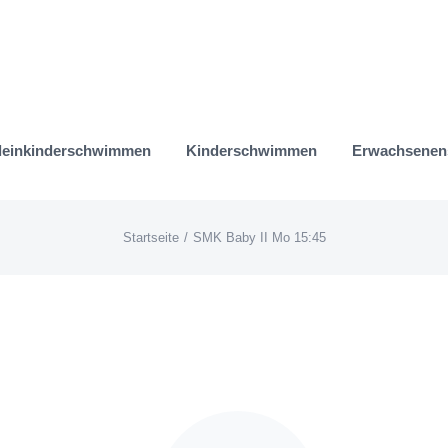
leinkinderschwimmen
Kinderschwimmen
Erwachsene
Startseite
SMK Baby II Mo 15:45