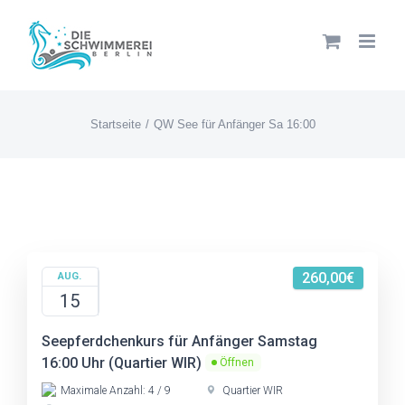
Zum
Inhalt
springen
Startseite
QW See für Anfänger Sa 16:00
260,00€
AUG.
15
Seepferdchenkurs für Anfänger Samstag
16:00 Uhr (Quartier WIR)
Öffnen
Maximale Anzahl: 4 / 9
Quartier WIR