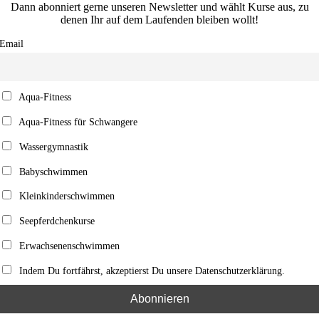
Dann abonniert gerne unseren Newsletter und wählt Kurse aus, zu
denen Ihr auf dem Laufenden bleiben wollt!
Email
Aqua-Fitness
Aqua-Fitness für Schwangere
Wassergymnastik
Babyschwimmen
Kleinkinderschwimmen
Seepferdchenkurse
Erwachsenenschwimmen
Indem Du fortfährst, akzeptierst Du unsere Datenschutzerklärung.