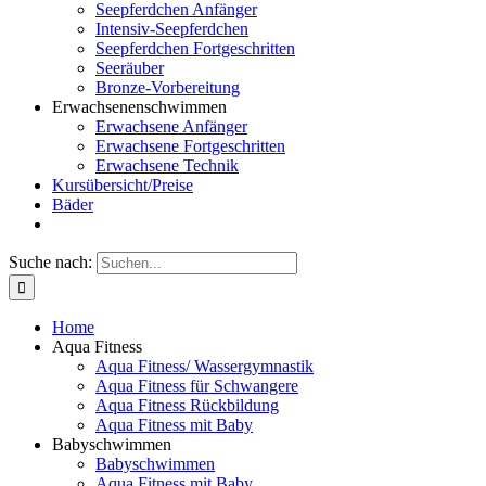
Seepferdchen Anfänger
Intensiv-Seepferdchen
Seepferdchen Fortgeschritten
Seeräuber
Bronze-Vorbereitung
Erwachsenenschwimmen
Erwachsene Anfänger
Erwachsene Fortgeschritten
Erwachsene Technik
Kursübersicht/Preise
Bäder
Suche nach:
Home
Aqua Fitness
Aqua Fitness/ Wassergymnastik
Aqua Fitness für Schwangere
Aqua Fitness Rückbildung
Aqua Fitness mit Baby
Babyschwimmen
Babyschwimmen
Aqua Fitness mit Baby