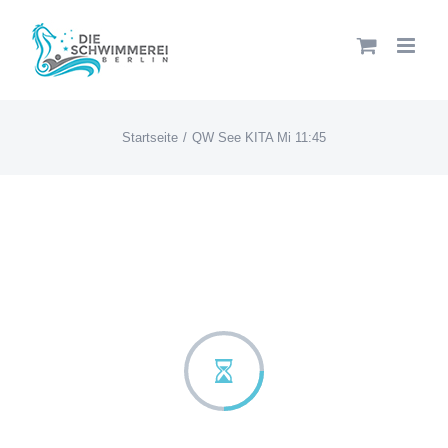
Zum
Inhalt
springen
Startseite
QW See KITA Mi 11:45