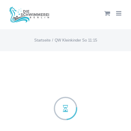
Zum
Inhalt
springen
Startseite
QW Kleinkinder So 11:15