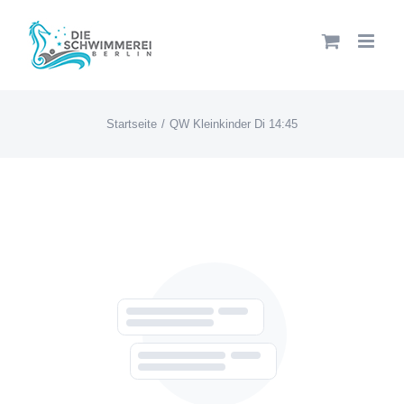
Zum
Inhalt
springen
Startseite
QW Kleinkinder Di 14:45