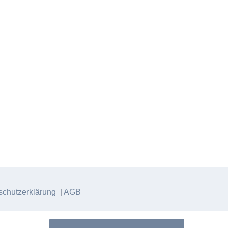
chutzerklärung
|
AGB