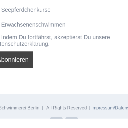
Seepferdchenkurse
Erwachsenenschwimmen
Indem Du fortfährst, akzeptierst Du unsere
tenschutzerklärung.
chwimmerei Berlin | All Rights Reserved |
Impressum/Datens
Facebook
Instagram