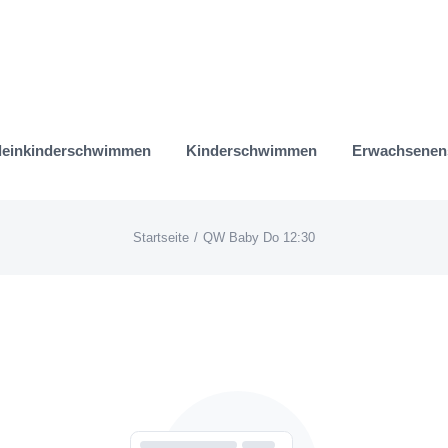
leinkinderschwimmen
Kinderschwimmen
Erwachsene
Startseite
QW Baby Do 12:30