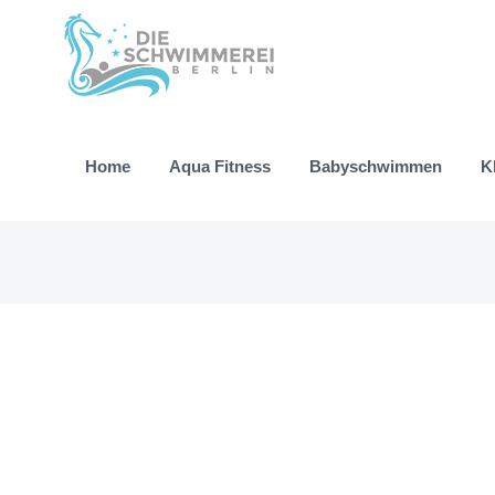
Zum
Inhalt
springen
Home
Aqua Fitness
Babyschwimmen
K