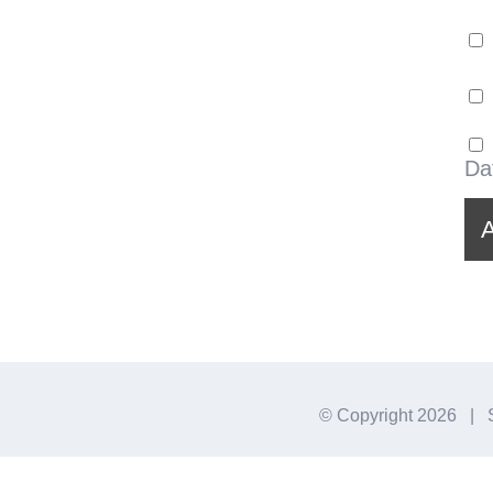
Da
© Copyright
2026 | S