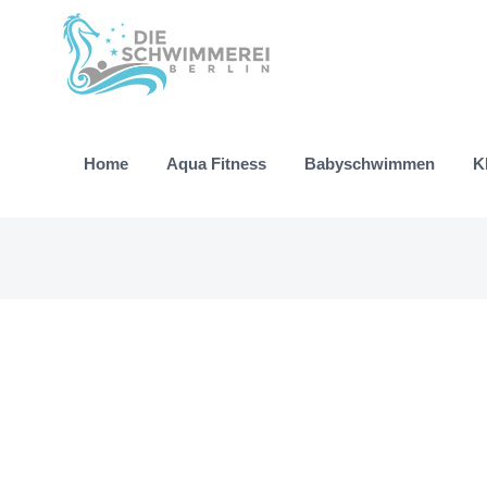
Zum
Inhalt
springen
Home
Aqua Fitness
Babyschwimmen
K