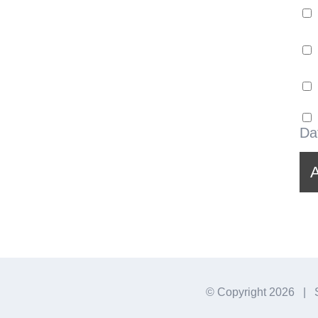
Da
© Copyright
2026 | S