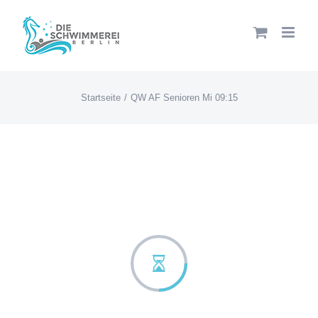
Zum
Inhalt
springen
Startseite
QW AF Senioren Mi 09:15