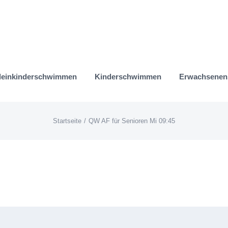
leinkinderschwimmen
Kinderschwimmen
Erwachsene
Startseite
QW AF für Senioren Mi 09:45