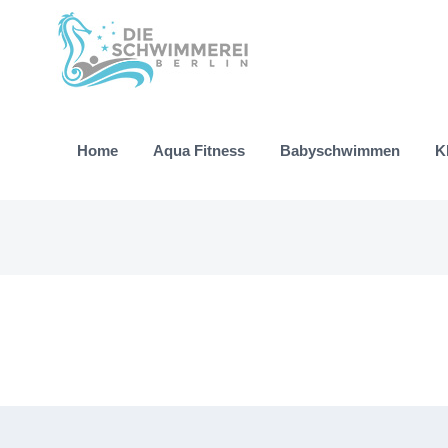
Zum
Inhalt
springen
Home
Aqua Fitness
Babyschwimmen
K