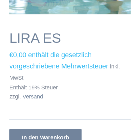
LIRA ES
€
0,00
inkl.
MwSt
Enthält 19% Steuer
zzgl.
Versand
In den Warenkorb