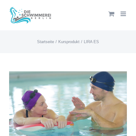
Zum
Inhalt
springen
Startseite
Kursprodukt
LIRA ES