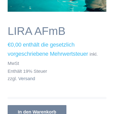
LIRA AFmB
€
0,00
inkl.
MwSt
Enthält 19% Steuer
zzgl.
Versand
In den Warenkorb