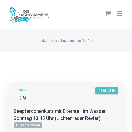
Zum
Inhalt
springen
Startseite
Lira See So 13:45
104,00€
AUG.
09
Seepferdchenkurs mit Elternteil im Wasser
Sonntag 13:45 Uhr (Lichtenrader Revier)
Geschlossen