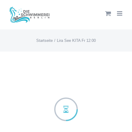
Zum
Inhalt
springen
Startseite
Lira See KITA Fr 12:00