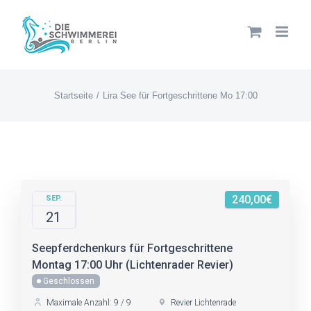
Zum
Inhalt
springen
Startseite
Lira See für Fortgeschrittene Mo 17:00
240,00€
SEP.
21
Seepferdchenkurs für Fortgeschrittene
Montag 17:00 Uhr (Lichtenrader Revier)
Geschlossen
Maximale Anzahl: 9 / 9
Revier Lichtenrade