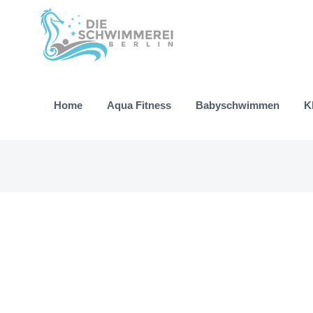
Zum
Inhalt
springen
Home
Aqua Fitness
Babyschwimmen
K