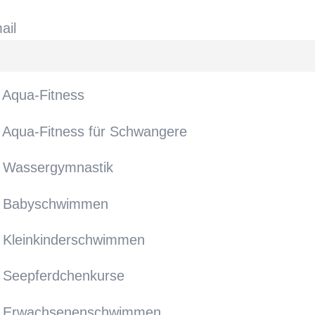
ail
Aqua-Fitness
Aqua-Fitness für Schwangere
Wassergymnastik
Babyschwimmen
Kleinkinderschwimmen
Seepferdchenkurse
Erwachsenenschwimmen