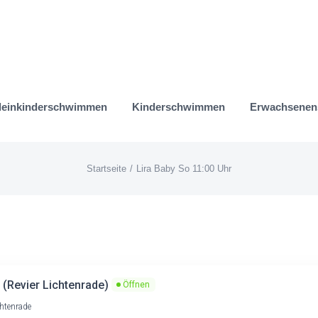
leinkinderschwimmen
Kinderschwimmen
Erwachsene
Startseite
Lira Baby So 11:00 Uhr
(Revier Lichtenrade)
Öffnen
chtenrade