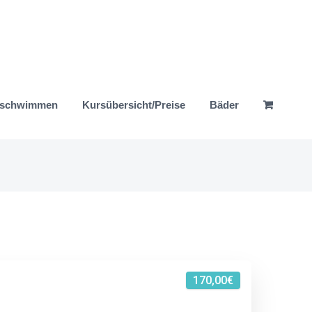
nschwimmen
Kursübersicht/Preise
Bäder
170,00€