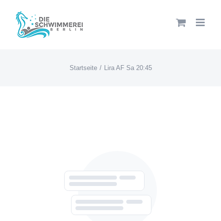
Zum
Inhalt
springen
Startseite
Lira AF Sa 20:45