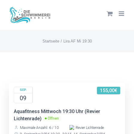
Zum
Inhalt
springen
Startseite
Lira AF Mi 19:30
155,00€
SEP.
09
Aquafitness Mittwoch 19:30 Uhr (Revier
Lichtenrade)
Öffnen
Maximale Anzahl: 6 / 10
Revier Lichtenrade