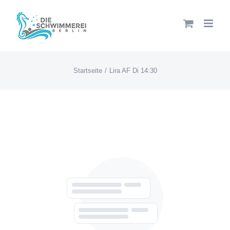
Zum
Inhalt
springen
Startseite
Lira AF Di 14:30