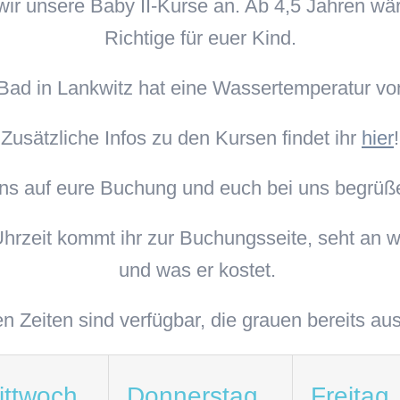
 wir unsere Baby II-Kurse an. Ab 4,5 Jahren w
Richtige für euer Kind.
Bad in Lankwitz hat eine Wassertemperatur vo
Zusätzliche Infos zu den Kursen findet ihr
hier
!
uns auf eure Buchung und euch bei uns begrüße
hrzeit kommt ihr zur Buchungsseite, seht an w
und was er kostet.
n Zeiten sind verfügbar, die grauen bereits au
ittwoch
Donnerstag
Freitag