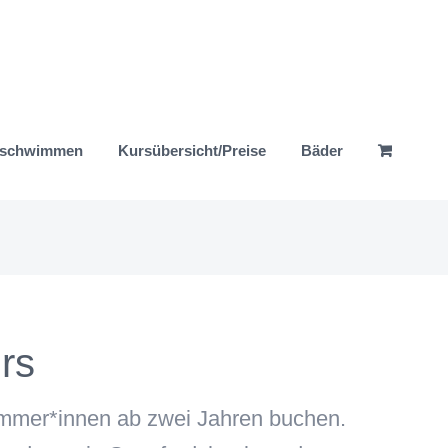
nschwimmen
Kursübersicht/Preise
Bäder
rs
wimmer*innen
ab zwei Jahren
buchen.