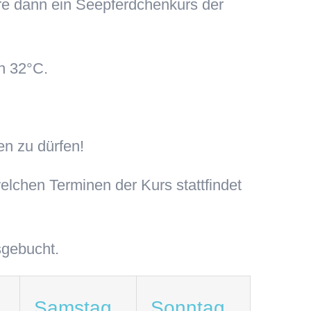
äre dann ein Seepferdchenkurs der
n 32°C.
n zu dürfen!
elchen Terminen der Kurs stattfindet
sgebucht.
Samstag
Sonntag