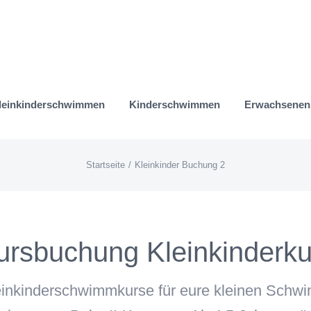
leinkinderschwimmen
Kinderschwimmen
Erwachsene
Startseite
Kleinkinder Buchung 2
ursbuchung Kleinkinderku
leinkinderschwimmkurse für eure kleinen Sch