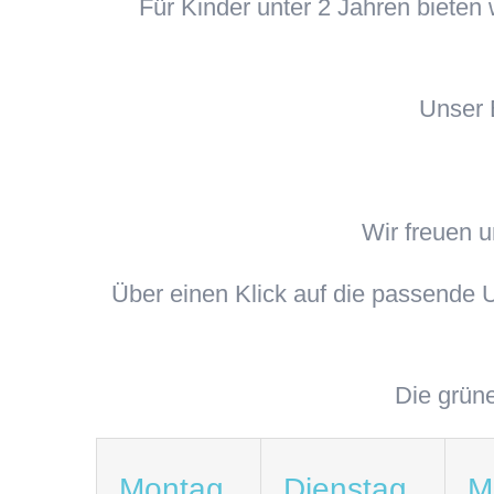
Für Kinder unter 2 Jahren bieten
Unser 
Wir freuen 
Über einen Klick auf die passende U
Die
grüne
Montag
Dienstag
M