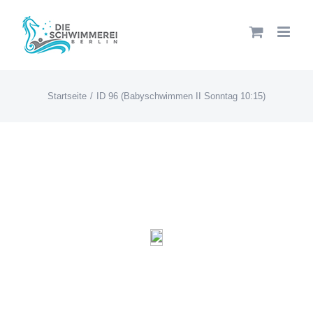
Zum
Inhalt
springen
Startseite
ID 96 (Babyschwimmen II Sonntag 10:15)