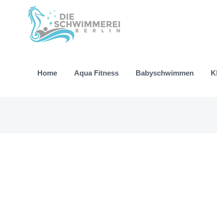
Zum
Inhalt
springen
Home
Aqua Fitness
Babyschwimmen
K