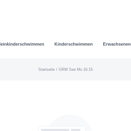
leinkinderschwimmen
Kinderschwimmen
Erwachsene
Startseite
GRW See Mo 16:15