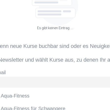
Es gibt keinen Eintrag ….
wenn neue Kurse buchbar sind oder es Neuigke
ewsletter und wählt Kurse aus, zu denen Ihr a
ail
Aqua-Fitness
Aqua-Fitness für Schwangere