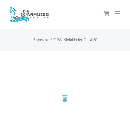
Zum
Inhalt
springen
Startseite
GRW Kleinkinder Fr 14:30