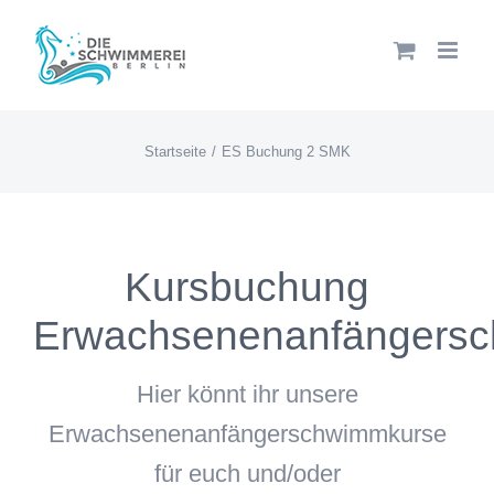
Zum
Inhalt
springen
Startseite
ES Buchung 2 SMK
Kursbuchung
Erwachsenenanfängers
Hier könnt ihr unsere
Erwachsenenanfängerschwimmkurse
für euch und/oder