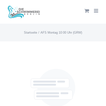
Zum
Inhalt
springen
Startseite
AFS Montag 10:00 Uhr (GRW)